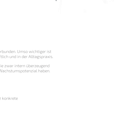
erbunden. Umso wichtiger ist
tlich und in der Alltagspraxis.
die zwar intern überzeugend
s Wachstumspotenzial haben.
z konkrete