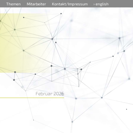
n
Themen
Mitarbeiter
Kontakt/Impressum
› english
Februar 2026