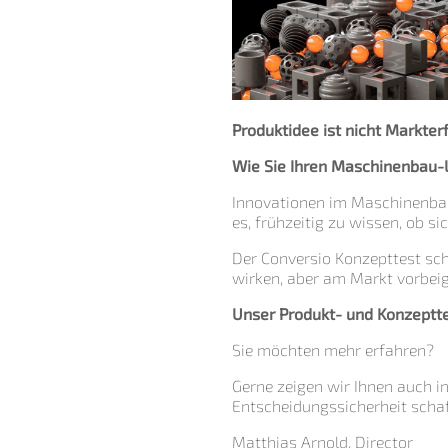
Produktidee ist nicht Markterf
Wie Sie Ihren Maschinenbau-L
Innovationen im Maschinenbau 
es, frühzeitig zu wissen, ob si
Der Conversio Konzepttest sc
wirken, aber am Markt vorbeig
Unser Produkt- und Konzeptte
Sie möchten mehr erfahren?
Gerne zeigen wir Ihnen auch i
Entscheidungssicherheit schaf
Matthias Arnold, Director