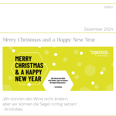
mehr
Dezember 2024
Merry Christmas and a Happy New Year
„Wir können den Wind nicht ändern,
aber wir können die Segel richtig setzen."
-Aristotles