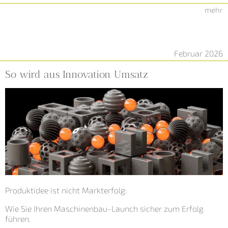
mehr
Februar 2026
So wird aus Innovation Umsatz
Produktidee ist nicht Markterfolg:
Wie Sie Ihren Maschinenbau-Launch sicher zum Erfolg
führen.