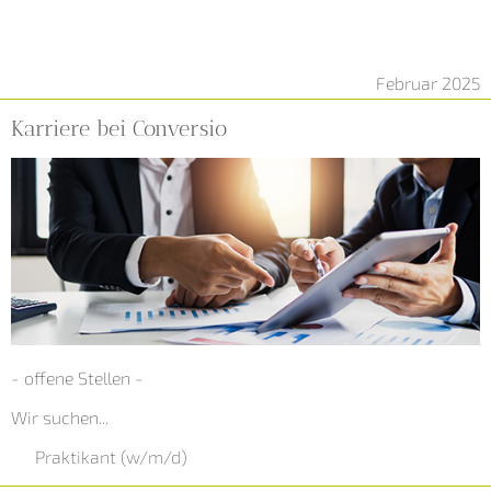
Februar 2025
Karriere bei Conversio
- offene Stellen -
Wir suchen...
Praktikant (w/m/d)